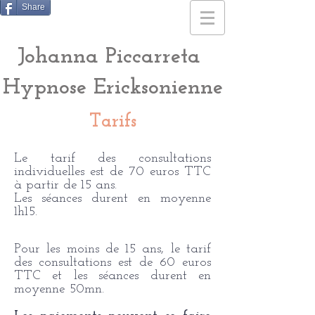
Share
Johanna Piccarreta
Hypnose Ericksonienne
Tarifs
Le tarif des consultations
individuelles est de 70 euros TTC
à partir de 15 ans.
Les séances durent en moyenne
1h15.
Pour les moins de 15 ans, le tarif
des consultations est de 60 euros
TTC et les séances durent en
moyenne 50mn.